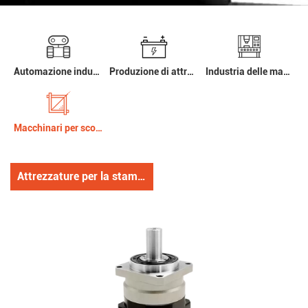
Automazione industriale e robotica
Produzione di attrezzature avanzate
Industria delle macchine utensili
Macchinari per scopi speciali
Attrezzature per la stampa e macchinari