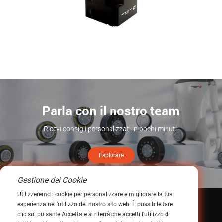
Precision Drive alimenta l'innovazione nella stampa: l'applicazione superiore dei riduttori epicicloidali PA nei macchinari per la stampa di fascia alta
Saperne di più >
Parla con il nostro team
Ricevi consigli personalizzati in pochi minuti.
Esplorare
Gestione dei Cookie
Utilizzeremo i cookie per personalizzare e migliorare la tua
esperienza nell'utilizzo del nostro sito web. È possibile fare
Contattaci
clic sul pulsante Accetta e si riterrà che accetti l'utilizzo di