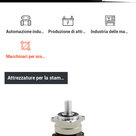
Automazione industriale e robotica
Produzione di attrezzature avanzate
Industria delle macchine utensili
Macchinari per scopi speciali
Attrezzature per la stampa e macchinari