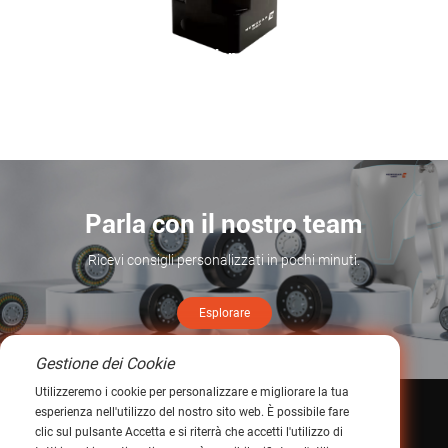
Precision Drive alimenta l'innovazione nella stampa: l'applicazione superiore dei riduttori epicicloidali PA nei macchinari per la stampa di fascia alta
Saperne di più >
Parla con il nostro team
Ricevi consigli personalizzati in pochi minuti.
Esplorare
Gestione dei Cookie
Utilizzeremo i cookie per personalizzare e migliorare la tua
esperienza nell'utilizzo del nostro sito web. È possibile fare
Contattaci
clic sul pulsante Accetta e si riterrà che accetti l'utilizzo di