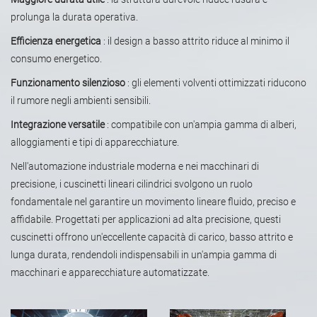
prolunga la durata operativa.
Efficienza energetica
: il design a basso attrito riduce al minimo il
consumo energetico.
Funzionamento silenzioso
: gli elementi volventi ottimizzati riducono
il rumore negli ambienti sensibili.
Integrazione versatile
: compatibile con un'ampia gamma di alberi,
alloggiamenti e tipi di apparecchiature.
Nell'automazione industriale moderna e nei macchinari di
precisione, i cuscinetti lineari cilindrici svolgono un ruolo
fondamentale nel garantire un movimento lineare fluido, preciso e
affidabile. Progettati per applicazioni ad alta precisione, questi
cuscinetti offrono un'eccellente capacità di carico, basso attrito e
lunga durata, rendendoli indispensabili in un'ampia gamma di
macchinari e apparecchiature automatizzate.