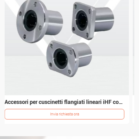
Unità di alloggiamento per cuscinetti lineari iHF per dispositivi di trasporto
Invia richiesta ora