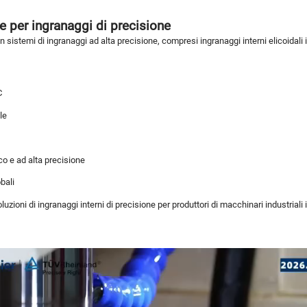
e per ingranaggi di precisione
 sistemi di ingranaggi ad alta precisione, compresi ingranaggi interni elicoidali i
C
le
o e ad alta precisione
obali
uzioni di ingranaggi interni di precisione per produttori di macchinari industriali 