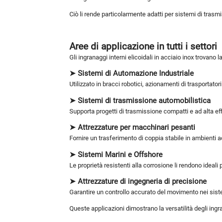
Ciò li rende particolarmente adatti per sistemi di trasm
Aree di applicazione in tutti i settori
Gli ingranaggi interni elicoidali in acciaio inox trovano l
➤ Sistemi di Automazione Industriale
Utilizzato in bracci robotici, azionamenti di trasportator
➤ Sistemi di trasmissione automobilistica
Supporta progetti di trasmissione compatti e ad alta eff
➤ Attrezzature per macchinari pesanti
Fornire un trasferimento di coppia stabile in ambienti ad
➤ Sistemi Marini e Offshore
Le proprietà resistenti alla corrosione li rendono ideali 
➤ Attrezzature di ingegneria di precisione
Garantire un controllo accurato del movimento nei sist
Queste applicazioni dimostrano la versatilità degli ingra