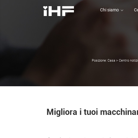
Chi siamo
Ce
Chi siamo
Ce
Posizione:
Casa
>
Centro notiz
Migliora i tuoi macchinar