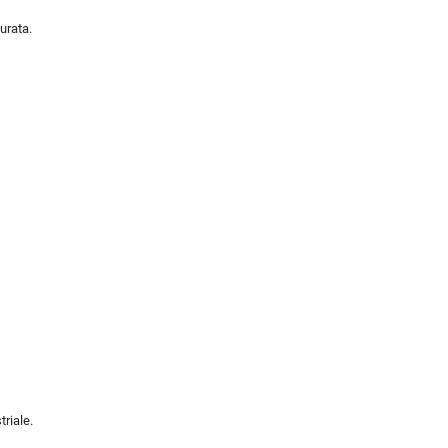
urata.
triale.