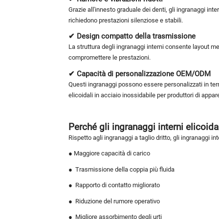
Grazie all'innesto graduale dei denti, gli ingranaggi in
richiedono prestazioni silenziose e stabili.
✔ Design compatto della trasmissione
La struttura degli ingranaggi interni consente layout m
compromettere le prestazioni.
✔ Capacità di personalizzazione OEM/ODM
Questi ingranaggi possono essere personalizzati in ter
elicoidali in acciaio inossidabile per produttori di appar
Perché gli ingranaggi interni elicoid
Rispetto agli ingranaggi a taglio dritto, gli ingranaggi i
● Maggiore capacità di carico
●
Trasmissione della coppia più fluida
●
Rapporto di contatto migliorato
●
Riduzione del rumore operativo
●
Migliore assorbimento degli urti