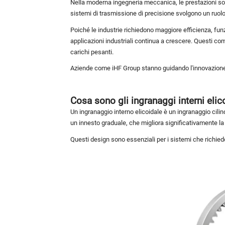
Nella moderna ingegneria meccanica, le prestazioni s
sistemi di trasmissione di precisione svolgono un ruolo c
Poiché le industrie richiedono maggiore efficienza, funz
applicazioni industriali continua a crescere. Questi co
carichi pesanti.
Aziende come iHF Group stanno guidando l'innovazione i
Cosa sono gli ingranaggi interni elic
Un ingranaggio interno elicoidale è un ingranaggio cilind
un innesto graduale, che migliora significativamente la 
Questi design sono essenziali per i sistemi che richied