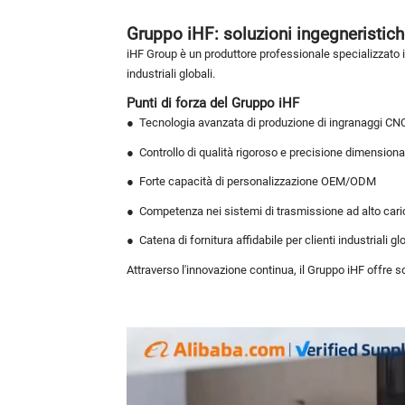
Gruppo iHF: soluzioni ingegneristich
iHF Group è un produttore professionale specializzato in
industriali globali.
Punti di forza del Gruppo iHF
●
Tecnologia avanzata di produzione di ingranaggi CN
●
Controllo di qualità rigoroso e precisione dimensiona
●
Forte capacità di personalizzazione OEM/ODM
●
Competenza nei sistemi di trasmissione ad alto caric
●
Catena di fornitura affidabile per clienti industriali gl
Attraverso l'innovazione continua, il Gruppo iHF offre sol