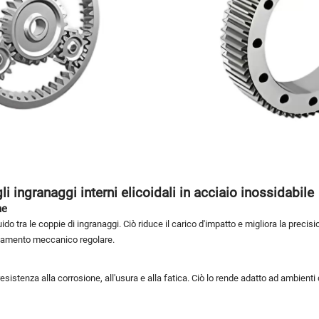
li ingranaggi interni elicoidali in acciaio inossidabile
ne
luido tra le coppie di ingranaggi. Ciò riduce il carico d'impatto e migliora la preci
ionamento meccanico regolare.
resistenza alla corrosione, all'usura e alla fatica. Ciò lo rende adatto ad ambienti 