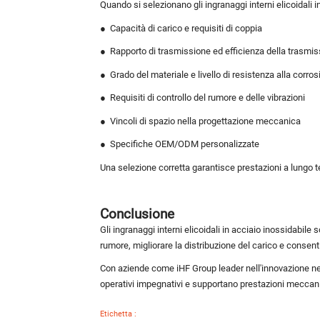
Quando si selezionano gli ingranaggi interni elicoidali i
●
Capacità di carico e requisiti di coppia
●
Rapporto di trasmissione ed efficienza della trasmi
●
Grado del materiale e livello di resistenza alla corro
●
Requisiti di controllo del rumore e delle vibrazioni
●
Vincoli di spazio nella progettazione meccanica
●
Specifiche OEM/ODM personalizzate
Una selezione corretta garantisce prestazioni a lungo t
Conclusione
Gli ingranaggi interni elicoidali in acciaio inossidabil
rumore, migliorare la distribuzione del carico e consentir
Con aziende come iHF Group leader nell'innovazione nell
operativi impegnativi e supportano prestazioni meccan
Etichetta :