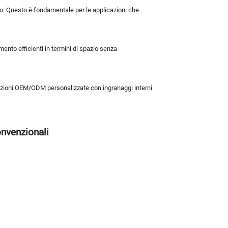
ento. Questo è fondamentale per le applicazioni che
ento efficienti in termini di spazio senza
luzioni OEM/ODM personalizzate con ingranaggi interni
onvenzionali