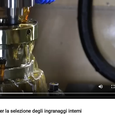
r la selezione degli ingranaggi interni