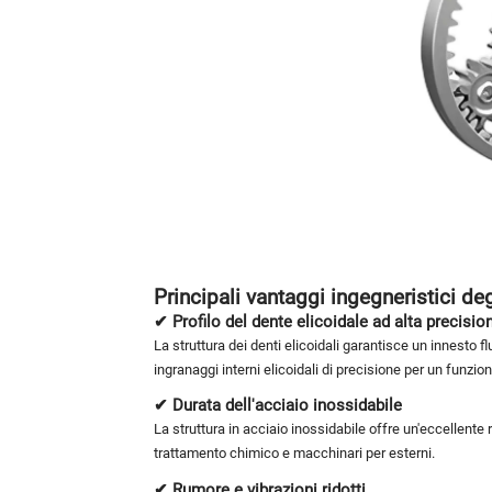
Principali vantaggi ingegneristici deg
✔ Profilo del dente elicoidale ad alta precisio
La struttura dei denti elicoidali garantisce un innesto f
ingranaggi interni elicoidali di precisione per un funz
✔ Durata dell'acciaio inossidabile
La struttura in acciaio inossidabile offre un'eccellente 
trattamento chimico e macchinari per esterni.
✔ Rumore e vibrazioni ridotti