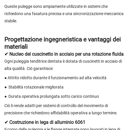
Queste pulegge sono ampiamente utilizzate in sistemi che
richiedono una fasatura precisa e una sincronizzazione meccanica
stabile.
Progettazione ingegneristica e vantaggi dei
materiali
✔ Nucleo del cuscinetto in acciaio per una rotazione fluida
Ogni puleggia tenditrice dentata è dotata di cuscinetti in acciaio di
alta qualità. Ciò garantisce:
● Attrito ridotto durante il funzionamento ad alta velocità
●
Stabilità rotazionale migliorata
●
Durata operativa prolungata sotto carico continuo
Ciò li rende adatti per sistemi di controllo del movimento di
precisione che richiedono affidabilità operativa a lungo termine.
✔ Costruzione in lega di alluminio 6061
Il corpo della puleggia e le flange integrate sono lavorati in lega di